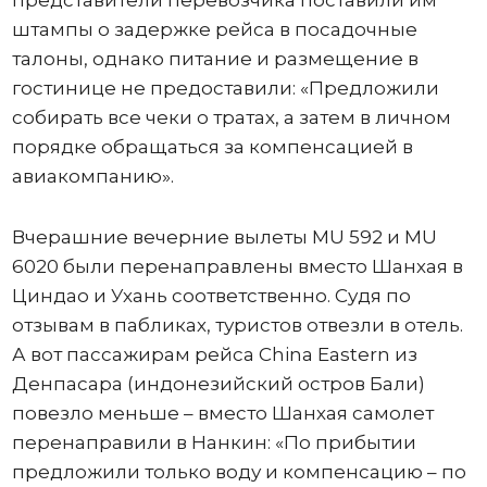
представители перевозчика поставили им
штампы о задержке рейса в посадочные
талоны, однако питание и размещение в
гостинице не предоставили: «Предложили
собирать все чеки о тратах, а затем в личном
порядке обращаться за компенсацией в
авиакомпанию».
Вчерашние вечерние вылеты MU 592 и MU
6020 были перенаправлены вместо Шанхая в
Циндао и Ухань соответственно. Судя по
отзывам в пабликах, туристов отвезли в отель.
А вот пассажирам рейса China Eastern из
Денпасара (индонезийский остров Бали)
повезло меньше – вместо Шанхая самолет
перенаправили в Нанкин: «По прибытии
предложили только воду и компенсацию – по