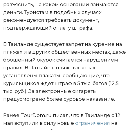
разъяснить, на каком основании взимаются
деньги. Туристам в подобных случаях
рекомендуется требовать документ,
подтверждающий оплату штрафа.
В Таиланде существует запрет на курение на
пляжах и в других общественных местах, даже
брошенный окурок считается нарушением
правил. В Паттайе в пляжных зонах
установлены плакаты, сообщающие, что
курильщиков ждет штраф в 5 тыс. батов (12,5
тыс. руб.). За электронные сигареты
предусмотрено более суровое наказание.
Ранее TourDom.ru писал, что в Таиланде с 12
мая вступили в силу новые
ограничения
на