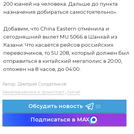
200 юаней на человека. Дальше до пункта
назначения добираться самостоятельно».
Добавим, что China Eastern отменила и
сегодняшний вылет MU 5066 в Шанхай из
Казани. Что касается рейсов российских
перевозчиков, то SU 208, который должен был
отправиться в китайский мегаполис в 20:00,
отложен на 8 часов, до 04:00.
Автор:
Дмитрий Солдатенков
Авиаперевозка и транспорт
,
Китай
Обсудить новость
(2)
Подписаться в MAX