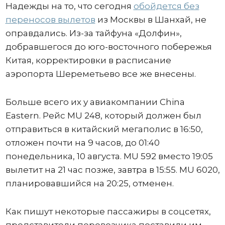
Надежды на то, что сегодня
обойдется без
переносов вылетов
из Москвы в Шанхай, не
оправдались. Из-за тайфуна «Долфин»,
добравшегося до юго-восточного побережья
Китая, корректировки в расписание
аэропорта Шереметьево все же внесены.
Больше всего их у авиакомпании China
Eastern. Рейс MU 248, который должен был
отправиться в китайский мегаполис в 16:50,
отложен почти на 9 часов, до 01:40
понедельника, 10 августа. MU 592 вместо 19:05
вылетит на 21 час позже, завтра в 15:55. MU 6020,
планировавшийся на 20:25, отменен.
Как пишут некоторые пассажиры в соцсетях,