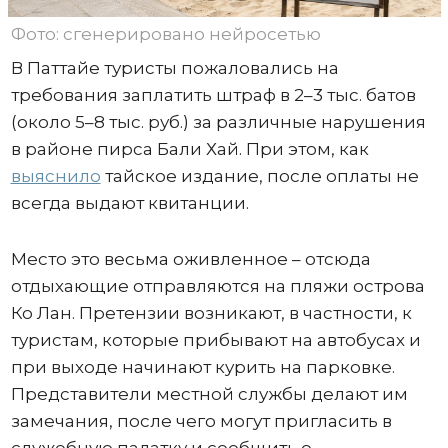
Фото: сгенерировано нейросетью
В Паттайе туристы пожаловались на
требования заплатить штраф в 2–3 тыс. батов
(около 5–8 тыс. руб.) за различные нарушения
в районе пирса Бали Хай. При этом, как
выяснило
тайское издание, после оплаты не
всегда выдают квитанции.
Место это весьма оживленное – отсюда
отдыхающие отправляются на пляжи острова
Ко Лан. Претензии возникают, в частности, к
туристам, которые прибывают на автобусах и
при выходе начинают курить на парковке.
Представители местной службы делают им
замечания, после чего могут пригласить в
служебную палатку и сообщить о