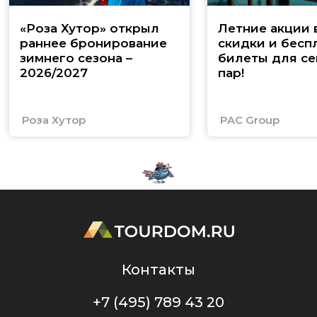
«Роза Хутор» открыл
Летние акции 
раннее бронирование
скидки и бесп
зимнего сезона –
билеты для се
2026/2027
пар!
Роза Хутор
PAC Group
Контакты
+7 (495) 789 43 20