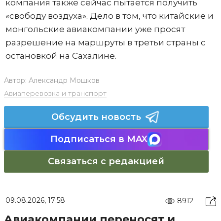
компания также сейчас пытается получить
«свободу воздуха». Дело в том, что китайские и
монгольские авиакомпании уже просят
разрешение на маршруты в третьи страны с
остановкой на Сахалине.
Автор:
Александр Мошков
Авиаперевозка и транспорт
Обсудить новость
Подписаться в MAX
Связаться с редакцией
09.08.2026, 17:58
8912
Авиакомпании переносят и