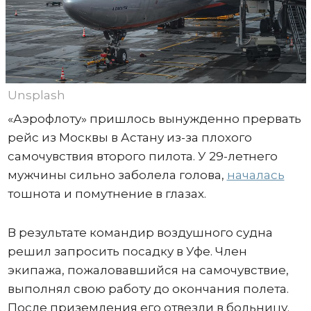
Unsplash
«Аэрофлоту» пришлось вынужденно прервать
рейс из Москвы в Астану из-за плохого
самочувствия второго пилота. У 29-летнего
мужчины сильно заболела голова,
началась
тошнота и помутнение в глазах.
В результате командир воздушного судна
решил запросить посадку в Уфе. Член
экипажа, пожаловавшийся на самочувствие,
выполнял свою работу до окончания полета.
После приземления его отвезли в больницу.