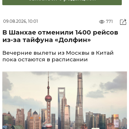
09.08.2026, 10:01
771
В Шанхае отменили 1400 рейсов
из-за тайфуна «Долфин»
Вечерние вылеты из Москвы в Китай
пока остаются в расписании