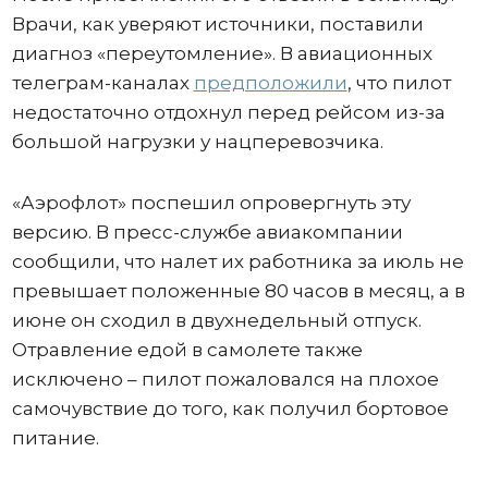
Врачи, как уверяют источники, поставили
диагноз «переутомление». В авиационных
телеграм-каналах
предположили
, что пилот
недостаточно отдохнул перед рейсом из-за
большой нагрузки у нацперевозчика.
«Аэрофлот» поспешил опровергнуть эту
версию. В пресс-службе авиакомпании
сообщили, что налет их работника за июль не
превышает положенные 80 часов в месяц, а в
июне он сходил в двухнедельный отпуск.
Отравление едой в самолете также
исключено – пилот пожаловался на плохое
самочувствие до того, как получил бортовое
питание.