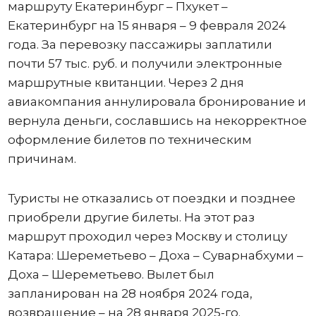
маршруту Екатеринбург – Пхукет –
Екатеринбург на 15 января – 9 февраля 2024
года. За перевозку пассажиры заплатили
почти 57 тыс. руб. и получили электронные
маршрутные квитанции. Через 2 дня
авиакомпания аннулировала бронирование и
вернула деньги, сославшись на некорректное
оформление билетов по техническим
причинам.
Туристы не отказались от поездки и позднее
приобрели другие билеты. На этот раз
маршрут проходил через Москву и столицу
Катара: Шереметьево – Доха – Суварнабхуми –
Доха – Шереметьево. Вылет был
запланирован на 28 ноября 2024 года,
возвращение – на 28 января 2025-го.