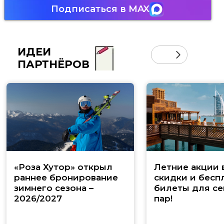
Подписаться в MAX
ИДЕИ
ПАРТНЁРОВ
«Роза Хутор» открыл
Летние акции 
раннее бронирование
скидки и бесп
зимнего сезона –
билеты для се
2026/2027
пар!