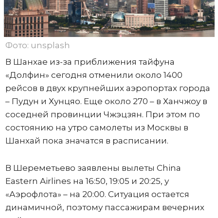
Фото: unsplash
В Шанхае из-за приближения тайфуна
«Долфин» сегодня отменили около 1400
рейсов в двух крупнейших аэропортах города
– Пудун и Хунцяо. Еще около 270 – в Ханчжоу в
соседней провинции Чжэцзян. При этом по
состоянию на утро самолеты из Москвы в
Шанхай пока значатся в расписании.
В Шереметьево заявлены вылеты China
Eastern Airlines на 16:50, 19:05 и 20:25, у
«Аэрофлота» – на 20:00. Ситуация остается
динамичной, поэтому пассажирам вечерних