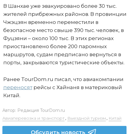
В Шанхае уже эвакуировано более 30 тыс.
жителей прибрежных районов. В провинции
Чжэцзян временно переместили в
безопасное место свыше 390 тыс. человек, в
Фуцзяни – около 100 тыс. В этих регионах
приостановлено более 200 паромных
маршрутов, судам предписано вернуться в
порты, закрываются туристические объекты.
Ранее TourDom.ru писал, что авиакомпании
переносят
рейсы с Хайнаня в материковый
Китай.
Автор:
Редакция TourDom.ru
Авиаперевозка и транспорт
,
Выездной туризм
,
Китай
Обсудить новость