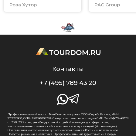
Роза Хутор
PAC Group
Контакты
+7 (495) 789 43 20
Профессиональный портал TourDom.ru — проект ООО «Служба Банко», ИНН
7717787433, ОГРН 1147746708284. Свидетельство о регистрации СМИ Эл № ФС77-48328
от 23.01.2012 г. выдано Федеральной службой по надзору в сфере связи,
информационных технологий и массовых коммуникаций (Роскомнадзор).
Оперативная информация о туристическом рынке в России и во всем мире.
Новости, рыночная аналитика. Профессиональный туристический форум.