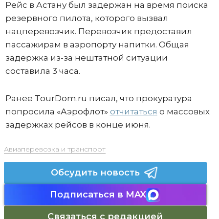
Рейс в Астану был задержан на время поиска
резервного пилота, которого вызвал
нацперевозчик. Перевозчик предоставил
пассажирам в аэропорту напитки. Общая
задержка из-за нештатной ситуации
составила 3 часа.
Ранее TourDom.ru писал, что прокуратура
попросила «Аэрофлот»
отчитаться
о массовых
задержках рейсов в конце июня.
Авиаперевозка и транспорт
Обсудить новость
Подписаться в MAX
Связаться с редакцией