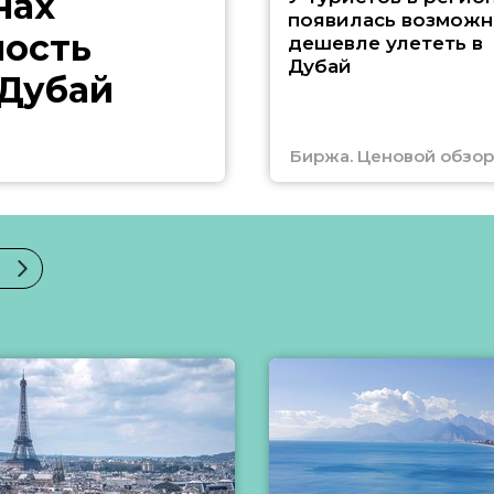
нах
появилась возможн
ность
дешевле улететь в
Дубай
 Дубай
Биржа. Ценовой обзор