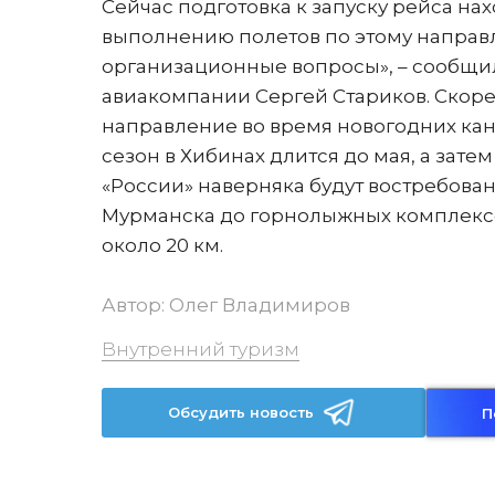
Сейчас подготовка к запуску рейса нах
выполнению полетов по этому направ
организационные вопросы», – сообщи
авиакомпании Сергей Стариков. Скоре
направление во время новогодних кан
сезон в Хибинах длится до мая, а зате
«России» наверняка будут востребова
Мурманска до горнолыжных комплексов 
около 20 км.
Автор:
Олег Владимиров
Внутренний туризм
Обсудить новость
П