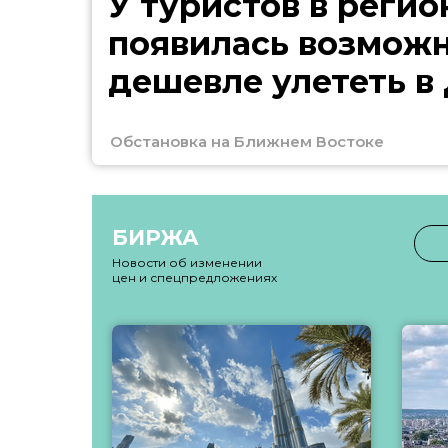
У туристов в регио
появилась возмож
дешевле улететь в
Обстановка на Ближнем Востоке
БИРЖА
Новости об изменении
цен и спецпредложениях