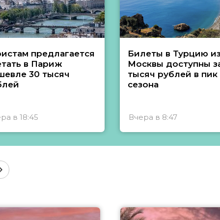
ристам предлагается
Билеты в Турцию и
етать в Париж
Москвы доступны за
шевле 30 тысяч
тысяч рублей в пик
блей
сезона
ра в 18:45
Вчера в 8:47