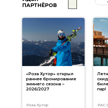
ПАРТНЁРОВ
«Роза Хутор» открыл
Летн
раннее бронирование
скид
зимнего сезона –
биле
2026/2027
пар!
Роза Хутор
PAC 