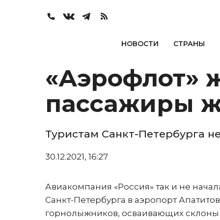
НОВОСТИ
СТРАНЫ
«Аэрофлот» ж
пассажиры ж
Туристам Санкт-Петербурга н
30.12.2021, 16:27
Авиакомпания «Россия» так и не начал
Санкт-Петербурга в аэропорт Апатитов
горнолыжников, осваивающих склоны Х