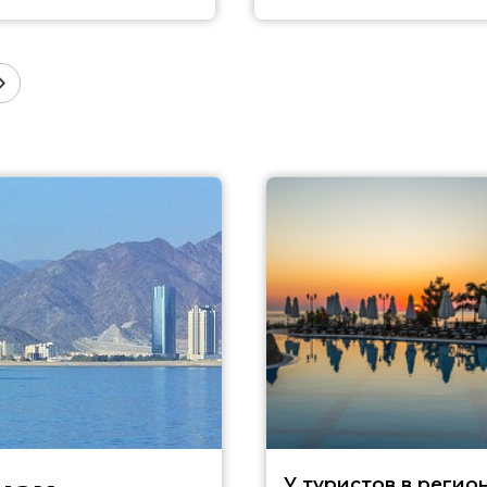
У туристов в регио