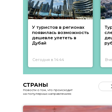
У туристов в регионах
Ту
появилась возможность
сл
дешевле улететь в
де
Дубай
ру
Сегодня в 14:44
Вче
СТРАНЫ
Новости о том, что происходит
на популярных направлениях