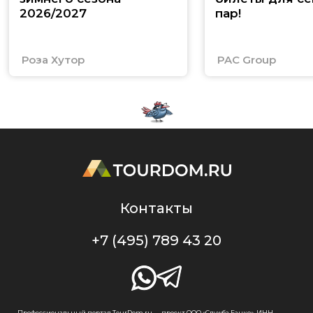
2026/2027
пар!
Роза Хутор
PAC Group
Контакты
+7 (495) 789 43 20
Профессиональный портал TourDom.ru — проект ООО «Служба Банко», ИНН