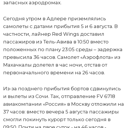
запасных аэродромах.
Сегодня утром в Адлере приземлялись
самолеты с датами прибытия 5 и 6 августа. В
частности, лайнер Red Wings доставил
пассажиров из Тель-Авива в 10:50 вместо
положенных по плану 23:05 среды – задержка
превысила 36 часов. Самолет «Аэрофлота» из
Махачкалы долетел в час ночи, отстав от
первоначального времени на 26 часов.
Из-за позднего прибытия бортов сдвинулись
и вылеты из Сочи. Так, отправление FV 6718
авиакомпании «Россия» в Москву отложили на
37 часов: вместо вечера 5 августа пассажиры
смогли покинуть курорт только сегодня в
09:50. Почти на двое суток - на 46 часов -