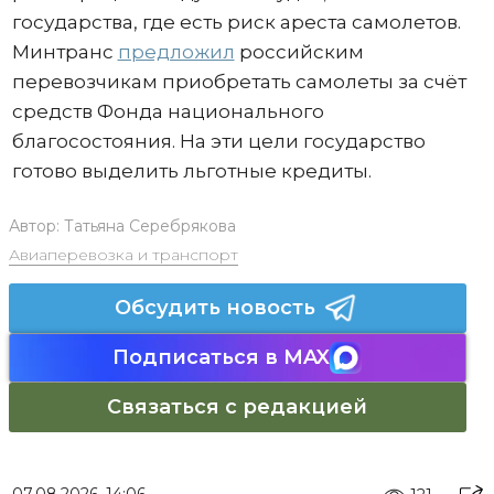
государства, где есть риск ареста самолетов.
Минтранс
предложил
российским
перевозчикам приобретать самолеты за счёт
средств Фонда национального
благосостояния. На эти цели государство
готово выделить льготные кредиты.
Автор:
Татьяна Серебрякова
Авиаперевозка и транспорт
Обсудить новость
Подписаться в MAX
Связаться с редакцией