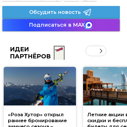
Обсудить новость
Подписаться в MAX
ИДЕИ
ПАРТНЁРОВ
«Роза Хутор» открыл
Летние акции 
раннее бронирование
скидки и бесп
зимнего сезона –
билеты для се