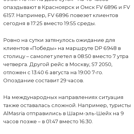
опаздывают в Красноярск и Омск FV 6896 и FV
6157. Например, FV 6896 повезет клиентов
сегодня в 17:25 вместо 19:55 среды.
Ровно на сутки затянулось ожидание для
клиентов «Победы» на маршруте DP 6948 в
столицу – самолет улетел в 08:50 вместо 7 утра
четверга. Другой рейс в Москву, S7 2050,
отложен с 13:40 6 августа на 19:00 7-го.
Опоздание составит 29 часов.
На международных направлениях ситуация
также оставалась сложной. Например, туристы
AlMasria отправились в Шарм-эль-Шейх на 9
часов позже – в 01:47 вместо 16:30.