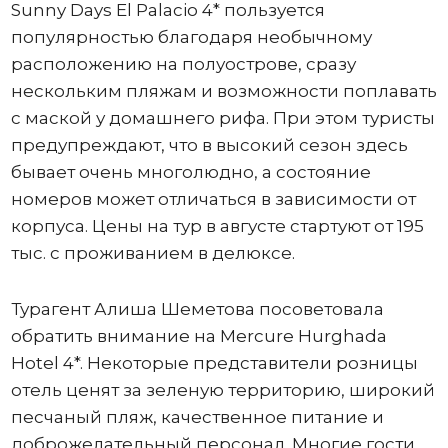
Sunny Days El Palacio 4* пользуется
популярностью благодаря необычному
расположению на полуострове, сразу
нескольким пляжам и возможности поплавать
с маской у домашнего рифа. При этом туристы
предупреждают, что в высокий сезон здесь
бывает очень многолюдно, а состояние
номеров может отличаться в зависимости от
корпуса. Цены на тур в августе стартуют от 195
тыс. с проживанием в делюксе.
Турагент Алиша Шеметова посоветовала
обратить внимание на Mercure Hurghada
Hotel 4*. Некоторые представители розницы
отель ценят за зеленую территорию, широкий
песчаный пляж, качественное питание и
доброжелательный персонал. Многие гости