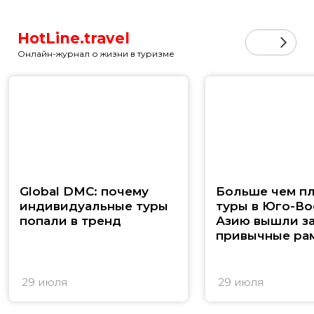
HotLine.travel
Онлайн-журнал о жизни в туризме
Global DMC: почему
Больше чем п
индивидуальные туры
туры в Юго-В
попали в тренд
Азию вышли з
привычные ра
29 июля
29 июля