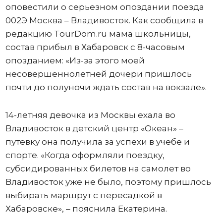
оповестили о серьезном опоздании поезда
002Э Москва – Владивосток. Как сообщила в
редакцию TourDom.ru мама школьницы,
состав прибыл в Хабаровск с 8-часовым
опозданием: «Из-за этого моей
несовершеннолетней дочери пришлось
почти до полуночи ждать состав на вокзале».
14-летняя девочка из Москвы ехала во
Владивосток в детский центр «Океан» –
путевку она получила за успехи в учебе и
спорте. «Когда оформляли поездку,
субсидированных билетов на самолет во
Владивосток уже не было, поэтому пришлось
выбирать маршрут с пересадкой в
Хабаровске», – пояснила Екатерина.