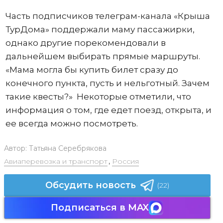
Часть подписчиков телеграм-канала «Крыша
ТурДома» поддержали маму пассажирки,
однако другие порекомендовали в
дальнейшем выбирать прямые маршруты.
«Мама могла бы купить билет сразу до
конечного пункта, пусть и нельготный. Зачем
такие квесты?» Некоторые отметили, что
информация о том, где едет поезд, открыта, и
ее всегда можно посмотреть.
Автор:
Татьяна Серебрякова
Авиаперевозка и транспорт
,
Россия
Обсудить новость
(22)
Подписаться в MAX