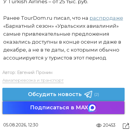
У Turkish Airlines – от 25 тыс. руб.
Ранее TourDom.ru писал, что на
распродаже
«Бархатный сезон» «Уральских авиалиний»
самые привлекательные предложения
оказались доступны в конце осени и даже в
декабре, а не в те даты, с которыми обычно
ассоциируется у туристов этот период.
Автор:
Евгений Пронин
Авиаперевозка и транспорт
Обсудить новость
(2)
Подписаться в MAX
05.08.2026, 12:30
20453