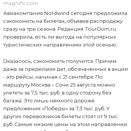
magnific.com
Авиакомпания Nordwind сегодня предложила
сэкономить на билетах, объявив распродажу
сразу на три сезона. Редакция TourDom.ru
проверила, есть ли выгода на популярных
туристических направлениях этой осенью.
Оказалось, сэкономить получится. Причем
даже за пределами дат, обозначенных в акции
- это рейсы, начиная с 21 сентября. По
маршруту Москва – Сочи 25 августа можно
улететь за 7,5 тыс. руб. в одну сторону без
багажа. Это лишь немного дороже
предложения «Победы» за 7,3 тыс. руб. У
других перевозчиков билеты стоят от 9 тыс.
руб. Самые низкие цены на этом направлении