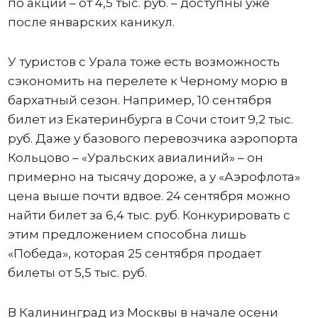
по акции – от 4,5 тыс. руб. – доступны уже
после январских каникул.
У туристов с Урала тоже есть возможность
сэкономить на перелете к Черному морю в
бархатный сезон. Например, 10 сентября
билет из Екатеринбурга в Сочи стоит 9,2 тыс.
руб. Даже у базового перевозчика аэропорта
Кольцово – «Уральских авиалиний» – он
примерно на тысячу дороже, а у «Аэрофлота»
цена выше почти вдвое. 24 сентября можно
найти билет за 6,4 тыс. руб. Конкурировать с
этим предложением способна лишь
«Победа», которая 25 сентября продает
билеты от 5,5 тыс. руб.
В Калининград из Москвы в начале осени