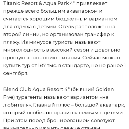
Titanic Resort & Aqua Park 4* привлекает
прежде всего большим аквапарком и
считается хорошим бюджетным вариантом
для отдыха с детьми. Отель расположен на
второй линии, но организован трансфер к
пляжу. Из минусов туристы называют
многолюдность в высокий сезон и довольно
простую концепцию питания. Сейчас можно
купить тур от 187 тыс. в стандарте, но не ранее 1
сентября.
Blend Club Aqua Resort 4* (бывший Golden
Five) турагенты называют вариантом «на
любителя». Главный плюс – большой аквапарк,
который особенно нравится семьям с детьми.
При этом перед бронированием советуют
внимательно изучить свежие отзывы,