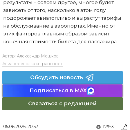
результаты – совсем другое, многое будет
зависеть от того, насколько в этом году
подорожает авиатопливо и вырастут тарифы
на обслуживание в аэропортах. Именно от
этих факторов главным образом зависит
конечная стоимость билета для пассажира.
Автор:
Александр Мошков
Авиаперевозка и транспорт
Обсудить новость
Подписаться в MAX
Связаться с редакцией
05.08.2026, 20:57
12953