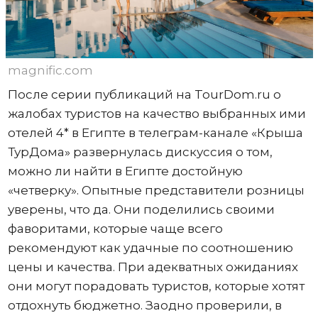
magnific.com
После серии публикаций на TourDom.ru о
жалобах туристов на качество выбранных ими
отелей 4* в Египте в телеграм-канале «Крыша
ТурДома» развернулась дискуссия о том,
можно ли найти в Египте достойную
«четверку». Опытные представители розницы
уверены, что да. Они поделились своими
фаворитами, которые чаще всего
рекомендуют как удачные по соотношению
цены и качества. При адекватных ожиданиях
они могут порадовать туристов, которые хотят
отдохнуть бюджетно. Заодно проверили, в