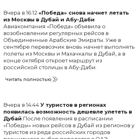
Вчера в 16:12
«Победа» снова начнет летать
из Москвы в Дубай и Абу-Даби
Авиакомпания «Победа» объявила о
возобновлении регулярных рейсов в
Объединенные Арабские Эмираты. Уже в
сентябре перевозчик вновь начнет выполнять
полеты из Москвы и Махачкалы в Дубай, а в
конце октября откроет маршрут из
российской столицы в Абу-Даби.
Читать полностью
Вчера в 14:44
У туристов в регионах
появилась возможность дешевле улететь в
Дубай
После появления в расписании
«Победы» новых рейсов в Дубай из регионов у
туристов из ряда российских городов
расширился выбор перелетов в ОАЭ.