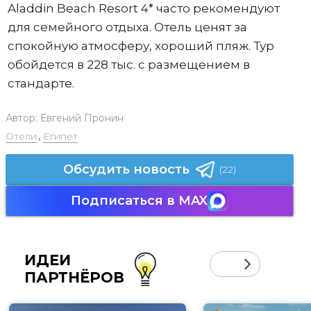
Aladdin Beach Resort 4* часто рекомендуют
для семейного отдыха. Отель ценят за
спокойную атмосферу, хороший пляж. Тур
обойдется в 228 тыс. с размещением в
стандарте.
Автор:
Евгений Пронин
Отели
,
Египет
Обсудить новость
(22)
Подписаться в MAX
ИДЕИ
ПАРТНЁРОВ