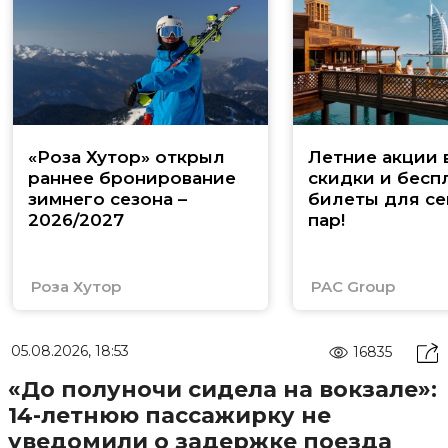
«Роза Хутор» открыл
Летние акции 
раннее бронирование
скидки и бесп
зимнего сезона –
билеты для се
2026/2027
пар!
Роза Хутор
PAC Group
05.08.2026, 18:53
16835
«До полуночи сидела на вокзале»:
14-летнюю пассажирку не
уведомили о задержке поезда