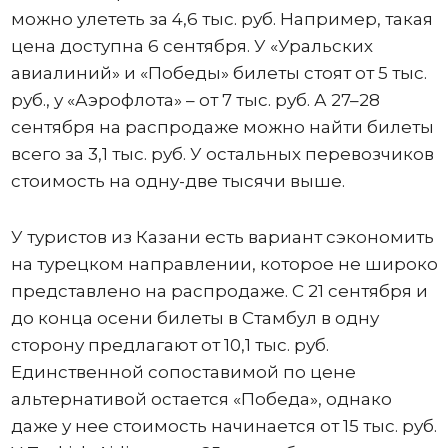
можно улететь за 4,6 тыс. руб. Например, такая
цена доступна 6 сентября. У «Уральских
авиалиний» и «Победы» билеты стоят от 5 тыс.
руб., у «Аэрофлота» – от 7 тыс. руб. А 27–28
сентября на распродаже можно найти билеты
всего за 3,1 тыс. руб. У остальных перевозчиков
стоимость на одну-две тысячи выше.
У туристов из Казани есть вариант сэкономить
на турецком направлении, которое не широко
представлено на распродаже. С 21 сентября и
до конца осени билеты в Стамбул в одну
сторону предлагают от 10,1 тыс. руб.
Единственной сопоставимой по цене
альтернативой остается «Победа», однако
даже у нее стоимость начинается от 15 тыс. руб.