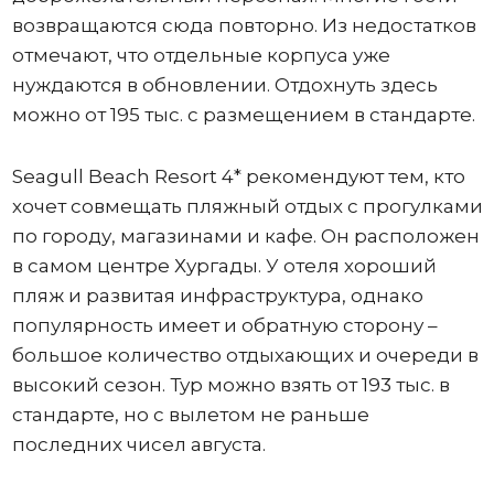
возвращаются сюда повторно. Из недостатков
отмечают, что отдельные корпуса уже
нуждаются в обновлении. Отдохнуть здесь
можно от 195 тыс. с размещением в стандарте.
Seagull Beach Resort 4* рекомендуют тем, кто
хочет совмещать пляжный отдых с прогулками
по городу, магазинами и кафе. Он расположен
в самом центре Хургады. У отеля хороший
пляж и развитая инфраструктура, однако
популярность имеет и обратную сторону –
большое количество отдыхающих и очереди в
высокий сезон. Тур можно взять от 193 тыс. в
стандарте, но с вылетом не раньше
последних чисел августа.