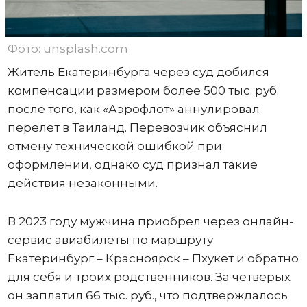
Фото: unsplash.com
Житель Екатеринбурга через суд добился
компенсации размером более 500 тыс. руб.
после того, как «Аэрофлот» аннулировал
перелет в Таиланд. Перевозчик объяснил
отмену технической ошибкой при
оформлении, однако суд признал такие
действия незаконными.
В 2023 году мужчина приобрел через онлайн-
сервис авиабилеты по маршруту
Екатеринбург – Красноярск – Пхукет и обратно
для себя и троих родственников. За четверых
он заплатил 66 тыс. руб., что подтверждалось