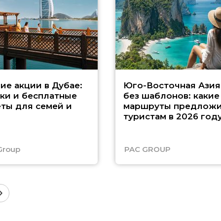
ие акции в Дубае:
Юго-Восточная Азия
ки и бесплатные
без шаблонов: какие
ты для семей и
маршруты предложи
туристам в 2026 год
Group
PAC GROUP