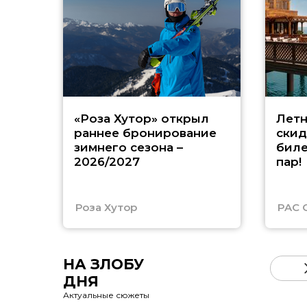
«Роза Хутор» открыл
Летн
раннее бронирование
скид
зимнего сезона –
биле
2026/2027
пар!
Роза Хутор
PAC 
НА ЗЛОБУ
ДНЯ
Актуальные сюжеты