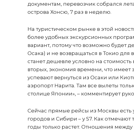
документам, перевозчик собрался лет
острова Хонсю, 7 раз в неделю.
На туристическом рынке в этой ново
более удобных экскурсионных програм
вариант, потому что возможно будет де
Осака) и не возвращаться в Токио для в
станет дешевле условно на стоимость в
вторых, экономия времени, что имеет 
успевают вернуться из Осаки или Киото
аэропорт Нарита. Там все вылеты толь
столице Японии», – комментирует рук
Сейчас прямые рейсы из Москвы есть у 
городов и Сибири – у S7. Как отмечаю
годы только растет. Отношения между