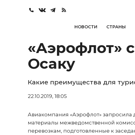
НОВОСТИ
СТРАНЫ
«Аэрофлот» с
Осаку
Какие преимущества для турис
22.10.2019, 18:05
Авиакомпания «Аэрофлот» запросила д
материалы межведомственной комисс
перевозкам, подготовленные к заседа