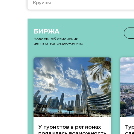
Круизы
БИРЖА
Новости об изменении
цен и спецпредложениях
У туристов в регионах
Ту
появилась возможность
сл