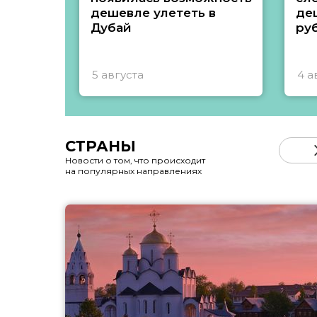
дешевле улететь в
де
Дубай
ру
5 августа
4 а
СТРАНЫ
Новости о том, что происходит
на популярных направлениях