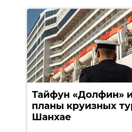
Тайфун «Долфин» 
планы круизных ту
Шанхае