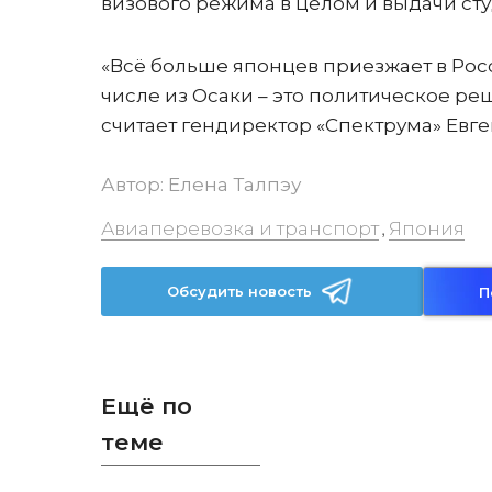
визового режима в целом и выдачи сту
«Всё больше японцев приезжает в Росс
числе из Осаки – это политическое р
считает гендиректор «Спектрума» Евге
Автор:
Елена Талпэу
Авиаперевозка и транспорт
Япония
,
Обсудить новость
П
Ещё по
теме