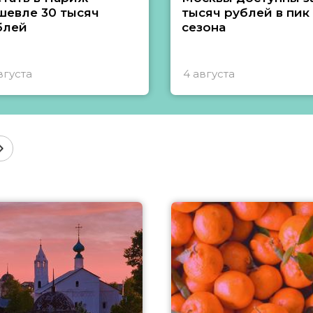
шевле 30 тысяч
тысяч рублей в пик
блей
сезона
вгуста
4 августа