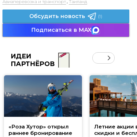
Авиаперевозка и транспорт
,
Таиланд
Обсудить новость
(1)
Подписаться в MAX
ИДЕИ
ПАРТНЁРОВ
«Роза Хутор» открыл
Летние акции 
раннее бронирование
скидки и бесп