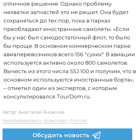
отличное решение. Однако проблему
нехватки запчастей это не решит. Она будет
сохраняться до тех пор, пока в парках
преобладают иностранные самолеты. «Если
бы у нас был самодостаточный флот, то было
бы проще. В основном коммерческом парке
авиаперевозчиков всего 156 "сухих". В авиации
используется активно около 800 самолетов.
Вычесть из этого числа SSJ 100 и получим, что в
основном используются иностранные борта»,
– отметил один из экспертов, с которым
консультировался TourDom.ru.
Автор:
Анастасия Яновская
Авиаперевозка и транспорт
,
Россия
Обсудить новость