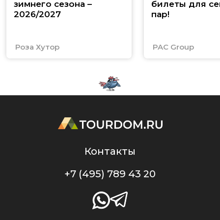
зимнего сезона –
билеты для се
2026/2027
пар!
Роза Хутор
PAC Group
Контакты
+7 (495) 789 43 20