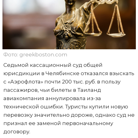
Фото: greekboston.com
Седьмой кассационный суд общей
юрисдикции в Челябинске отказался взыскать
с «Аэрофлота» почти 200 тыс. руб. в пользу
пассажиров, чьи билеты в Таиланд
авиакомпания аннулировала из-за
технической ошибки. Туристы купили новую
перевозку значительно дороже, однако суд не
признал ее заменой первоначальному
договору.