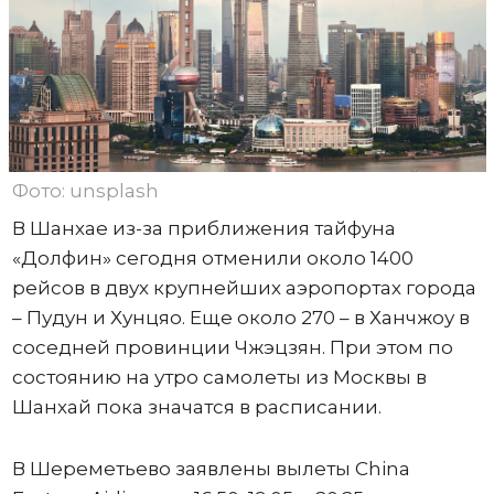
Фото: unsplash
В Шанхае из-за приближения тайфуна
«Долфин» сегодня отменили около 1400
рейсов в двух крупнейших аэропортах города
– Пудун и Хунцяо. Еще около 270 – в Ханчжоу в
соседней провинции Чжэцзян. При этом по
состоянию на утро самолеты из Москвы в
Шанхай пока значатся в расписании.
В Шереметьево заявлены вылеты China