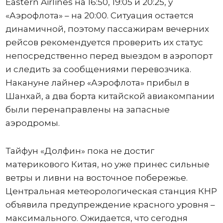
Eastern Airlines на 16:50, 19:05 и 20:25, у
«Аэрофлота» – на 20:00. Ситуация остается
динамичной, поэтому пассажирам вечерних
рейсов рекомендуется проверить их статус
непосредственно перед выездом в аэропорт
и следить за сообщениями перевозчика.
Накануне лайнер «Аэрофлота» прибыл в
Шанхай, а два борта китайской авиакомпании
были перенаправлены на запасные
аэродромы.
Тайфун «Долфин» пока не достиг
материкового Китая, но уже принес сильные
ветры и ливни на восточное побережье.
Центральная метеорологическая станция КНР
объявила предупреждение красного уровня –
максимального. Ожидается, что сегодня