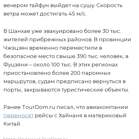
вечером тайфун выйдет на сушу. Скорость
ветра может достигать 45 м/с.
В Шанхае уже эвакуировано более 30 тыс.
жителей прибрежных районов. В провинции
Чжэцзян временно переместили в
безопасное место свыше 390 тыс. человек, в
Фуцзяни – около 100 тыс. В этих регионах
приостановлено более 200 паромных
маршрутов, судам предписано вернуться в
порты, закрываются туристические объекты.
Ранее TourDom.ru писал, что авиакомпании
переносят
рейсы с Хайнаня в материковый
Китай.