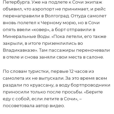
Петербурга. Уже на подлете к Сочи экипаж
объявил, что аэропорт не принимает, и рейс
перенаправили в Волгоград. Оттуда самолет
вновь полетел к Черному морю, но в Сочи
опять ввели «ковер», а борт отправили в
Минеральные Воды. «Пока летели, его также
закрыли, в итоге приземлились во
Владикавказе». Там пассажиры переночевали
в отеле и снова заняли свои места в салоне.
По словам туристки, первые 12 часов из
самолета их не выпускали. За это время всем
раздали по круассану, а воду бортпроводники
приносили только после просьбы. «Берите
еду с собой, если летите в Сочи», –
посоветовала автор видео.