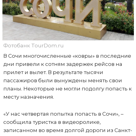
Фотобанк TourDom.ru
В Сочи многочисленные «ковры» в последние
дни привели к сотням задержек рейсов на
прилет и вылет. В результате тысячи
пассажиров были вынуждены менять свои
планы. Некоторые не могли подолгу попасть к
месту назначения.
«У нас четвертая попытка попасть в Сочи», –
сообщила туристка в видеоролике,
записанном во время долгой дороги из Санкт-