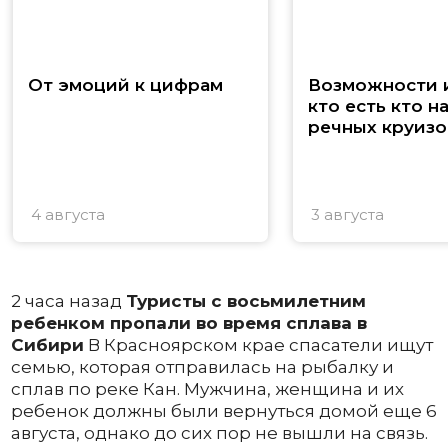
От эмоций к цифрам
Возможности и
кто есть кто н
речных круизо
4 августа
3 августа
2 часа назад
Туристы с восьмилетним
ребенком пропали во время сплава в
Сибири
В Красноярском крае спасатели ищут
семью, которая отправилась на рыбалку и
сплав по реке Кан. Мужчина, женщина и их
ребенок должны были вернуться домой еще 6
августа, однако до сих пор не вышли на связь.