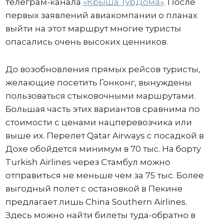
телеграм-канала
«Крыша ТурДома»
. После
первых заявлений авиакомпании о планах
выйти на этот маршрут многие туристы
опасались очень высоких ценников.
До возобновления прямых рейсов туристы,
желающие посетить Гонконг, вынуждены
пользоваться стыковочными маршрутами.
Большая часть этих вариантов сравнима по
стоимости с ценами нацперевозчика или
выше их. Перелет Qatar Airways с посадкой в
Дохе обойдется минимум в 70 тыс. На борту
Turkish Airlines через Стамбул можно
отправиться не меньше чем за 75 тыс. Более
выгодный полет с остановкой в Пекине
предлагает лишь China Southern Airlines.
Здесь можно найти билеты туда-обратно в