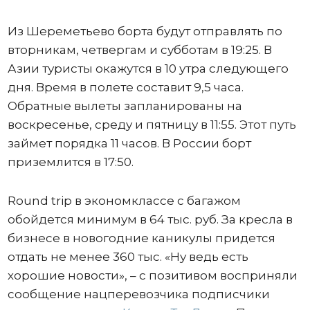
Из Шереметьево борта будут отправлять по
вторникам, четвергам и субботам в 19:25. В
Азии туристы окажутся в 10 утра следующего
дня. Время в полете составит 9,5 часа.
Обратные вылеты запланированы на
воскресенье, среду и пятницу в 11:55. Этот путь
займет порядка 11 часов. В России борт
приземлится в 17:50.
Round trip в экономклассе с багажом
обойдется минимум в 64 тыс. руб. За кресла в
бизнесе в новогодние каникулы придется
отдать не менее 360 тыс. «Ну ведь есть
хорошие новости», – с позитивом восприняли
сообщение нацперевозчика подписчики