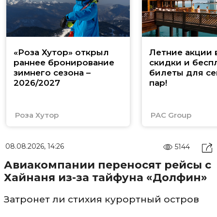
«Роза Хутор» открыл
Летние акции 
раннее бронирование
скидки и бесп
зимнего сезона –
билеты для се
2026/2027
пар!
Роза Хутор
PAC Group
08.08.2026, 14:26
5144
Авиакомпании переносят рейсы с
Хайнаня из-за тайфуна «Долфин»
Затронет ли стихия курортный остров