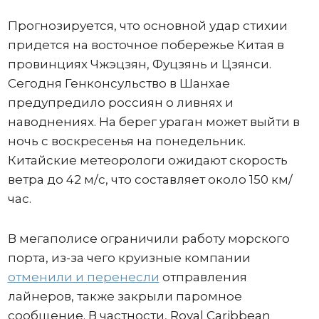
Прогнозируется, что основной удар стихии
придется на восточное побережье Китая в
провинциях Чжэцзян, Фуцзянь и Цзянси.
Сегодня Генконсульство в Шанхае
предупредило россиян о ливнях и
наводнениях. На берег ураган может выйти в
ночь с воскресенья на понедельник.
Китайские метеорологи ожидают скорость
ветра до 42 м/с, что составляет около 150 км/
час.
В мегаполисе ограничили работу морского
порта, из-за чего круизные компании
отменили и перенесли
отправления
лайнеров, также закрыли паромное
сообщение. В частности, Royal Caribbean