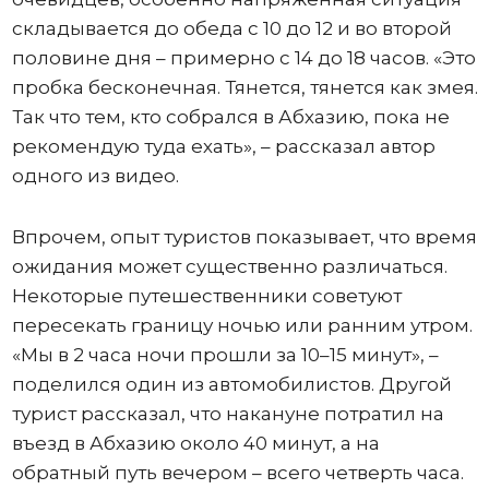
складывается до обеда с 10 до 12 и во второй
половине дня – примерно с 14 до 18 часов. «Это
пробка бесконечная. Тянется, тянется как змея.
Так что тем, кто собрался в Абхазию, пока не
рекомендую туда ехать», – рассказал автор
одного из видео.
Впрочем, опыт туристов показывает, что время
ожидания может существенно различаться.
Некоторые путешественники советуют
пересекать границу ночью или ранним утром.
«Мы в 2 часа ночи прошли за 10–15 минут», –
поделился один из автомобилистов. Другой
турист рассказал, что накануне потратил на
въезд в Абхазию около 40 минут, а на
обратный путь вечером – всего четверть часа.