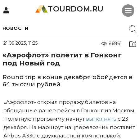
TOURDOM.RU
НОВОСТИ
21.09.2023, 11:25
86861
«Аэрофлот» полетит в Гонконг
под Новый год
Round trip в конце декабря обойдется в
64 тысячи рублей
«Аэрофлот» открыл продажу билетов на
обещанные ранее рейсы в Гонконг из Москвы.
Полетную программу начнут
выполнять
с 23
декабря. На маршрут нацперевозчик поставит
Airbus А330 с двухклассной компоновкой.