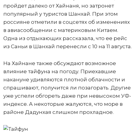
пройдет далеко от Хайнаня, но затронет
популярный у туристов Шанхай. При этом
россияне отметили в соцсетях об изменениях
в авиасообщении с материковым Китаем.
Одна из отдыхающих рассказала, что ее рейс
из Саньи в Шанхай перенесли с 10 на 11 августа.
На Хайнане также обсуждают возможное
влияние тайфуна на погоду. Приехавшие
накануне удивляются плотной облачности и
спрашивают, получится ли позагорать. Другие
уже успели обгореть даже при невысоком УФ-
индексе. А некоторые жалуются, что море в
районе Дадунхая слишком прохладное.