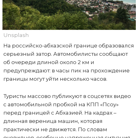
Unsplash
На российско-абхазской границе образовался
серьезный затор. Автомобилисты сообщают
об очереди длиной около 2 км и
предупреждают: в часы пик на прохождение
границы могут уйти несколько часов.
Туристы массово публикуют в соцсетях видео
с автомобильной пробкой на КПП «Псоу»
перед границей с Абхазией. На кадрах –
длинная вереница машин, которая
практически не движется. По словам
очевидцев, особенно напряженная ситуация