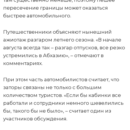
там существенно меньше, поэтому пешее
пересечение границы может оказаться
быстрее автомобильного.
Путешественники объясняют нынешний
ажиотаж разгаром летнего сезона. «В начале
августа всегда так – разгар отпусков, все резко
устремились в Абхазию», – отмечают в
комментариях.
При этом часть автомобилистов считает, что
заторы связаны не только с большим
количеством туристов. «Если бы кабинки все
работали и сотрудники немного шевелились
бы, такого бы не было», – считает один из
участников обсуждения.