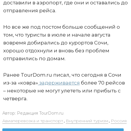
доставили в аэропорт, где они и оставались до
отправления рейса.
Но все же под постом больше сообщений о
том, что туристы в июле и начале августа
вовремя добирались до курортов Сочи,
хорошо отдохнули и вновь без проблем
отправились по домам.
Ранее TourDom.ru писал, что сегодня в Сочи
из-за «ковра»
задерживается
более 70 рейсов
– некоторые не могут улететь или прибыть с
четверга.
Автор:
Редакция TourDom.ru
Авиаперевозка и транспорт
,
Внутренний туризм
,
Россия