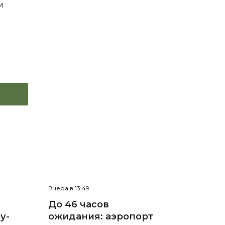
м
Вчера в 13:49
До 46 часов
у-
ожидания: аэропорт