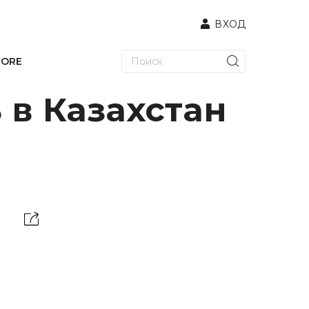
ВХОД
TORE
 в Казахстан