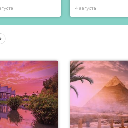
вгуста
4 августа