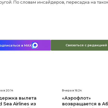
ругой. По словам инсайдеров, пересадка на тако
Связаться с редакцией
одписаться в MAX
а в 20:14
Вчера в 16:24
держка вылета
«Аэрофлот»
 Sea Airlines из
возвращается в Аб