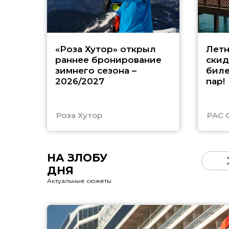
«Роза Хутор» открыл
Летн
раннее бронирование
скид
зимнего сезона –
биле
2026/2027
пар!
Роза Хутор
PAC 
НА ЗЛОБУ
ДНЯ
Актуальные сюжеты