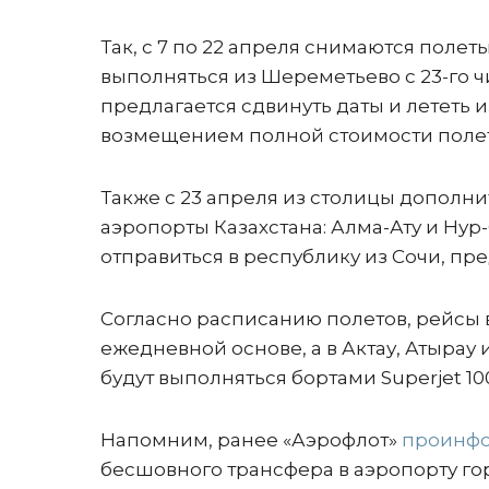
Так, с 7 по 22 апреля снимаются полеты
выполняться из Шереметьево с 23-го ч
предлагается сдвинуть даты и лететь
возмещением полной стоимости поле
Также с 23 апреля из столицы дополн
аэропорты Казахстана: Алма-Ату и Ну
отправиться в республику из Сочи, пре
Согласно расписанию полетов, рейсы 
ежедневной основе, а в Актау, Атырау
будут выполняться бортами Superjet 10
Напомним, ранее «Аэрофлот»
проинф
бесшовного трансфера в аэропорту гор