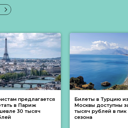
ристам предлагается
Билеты в Турцию и
етать в Париж
Москвы доступны за
шевле 30 тысяч
тысяч рублей в пик
блей
сезона