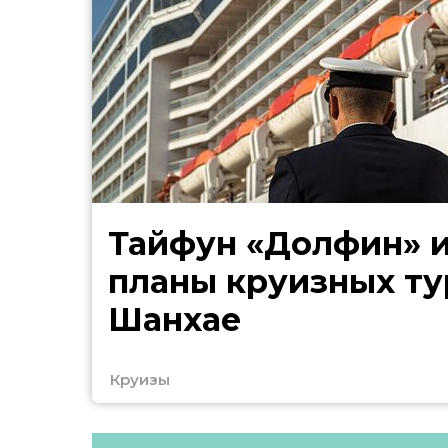
Тайфун «Долфин» 
планы круизных ту
Шанхае
Круизы