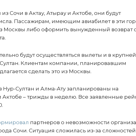
 из Сочи в Актау, Атырау и Актобе, они будут
исла. Пассажирам, имеющим авиабилет в эти гор
 из Москвы либо оформить вынужденный возврат 
та.
ительно будут осуществляться вылеты и в крупн
р-Султан. Клиентам компании, планировавшим
длагается сделать это из Москвы.
в Нур-Султан и Алма-Ату запланированы на
 и Актобе – трижды в неделю. Все заявленные ре
0.
ормировал
партнеров о невозможности организ
ода Сочи. Ситуация сложилась из-за сложностей