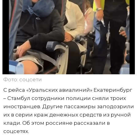
Фото: соцсети
С рейса «Уральских авиалиний» Екатеринбург
– Стамбул сотрудники полиции сняли троих
иностранцев. Другие пассажиры заподозрили
их в серии краж денежных средств из ручной
клади. Об этом россияне рассказали в
соцсетях.