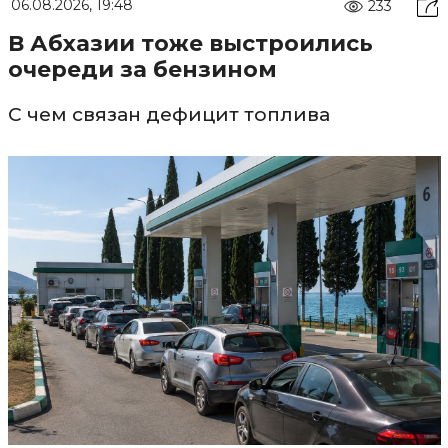
06.08.2026, 19:48
233
В Абхазии тоже выстроились
очереди за бензином
С чем связан дефицит топлива