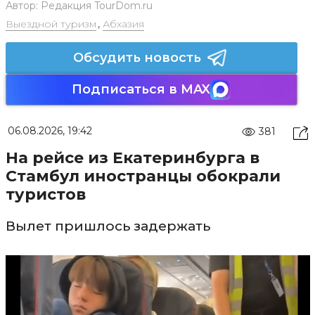
Автор:
Редакция TourDom.ru
Выездной туризм
,
Абхазия
Обсудить новость
Подписаться в MAX
06.08.2026, 19:42
381
На рейсе из Екатеринбурга в
Стамбул иностранцы обокрали
туристов
Вылет пришлось задержать