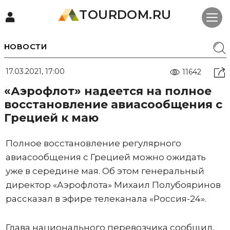
TOURDOM.RU
НОВОСТИ
17.03.2021, 17:00
11642
«Аэрофлот» надеется на полное
восстановление авиасообщения с
Грецией к маю
Полное восстановление регулярного
авиасообщения с Грецией можно ожидать
уже в середине мая. Об этом генеральный
директор «Аэрофлота» Михаил Полубояринов
рассказал в эфире телеканала «Россия-24».
Глава национального перевозчика сообщил,