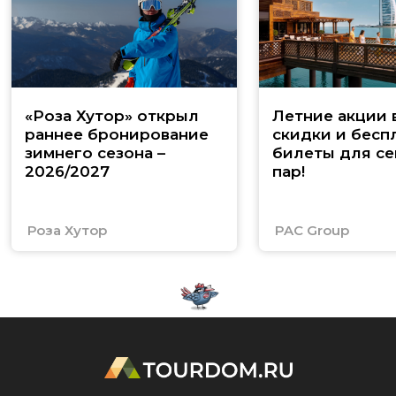
«Роза Хутор» открыл
Летние акции 
раннее бронирование
скидки и бесп
зимнего сезона –
билеты для се
2026/2027
пар!
Роза Хутор
PAC Group