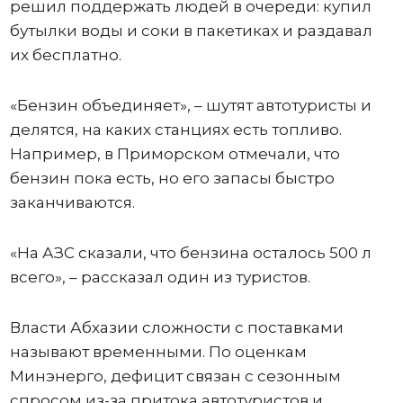
решил поддержать людей в очереди: купил
бутылки воды и соки в пакетиках и раздавал
их бесплатно.
«Бензин объединяет», – шутят автотуристы и
делятся, на каких станциях есть топливо.
Например, в Приморском отмечали, что
бензин пока есть, но его запасы быстро
заканчиваются.
«На АЗС сказали, что бензина осталось 500 л
всего», – рассказал один из туристов.
Власти Абхазии сложности с поставками
называют временными. По оценкам
Минэнерго, дефицит связан с сезонным
спросом из-за притока автотуристов и