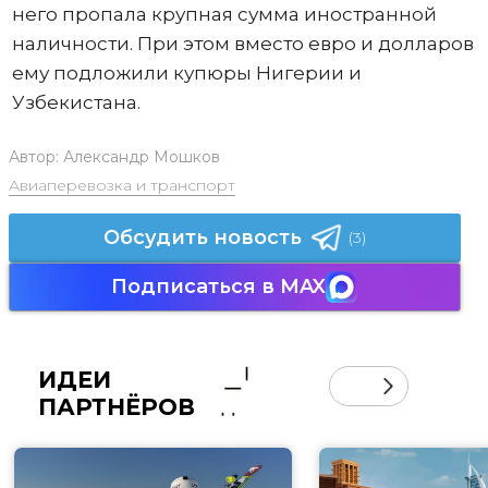
него пропала крупная сумма иностранной
наличности. При этом вместо евро и долларов
ему подложили купюры Нигерии и
Узбекистана.
Автор:
Александр Мошков
Авиаперевозка и транспорт
Обсудить новость
(3)
Подписаться в MAX
ИДЕИ
ПАРТНЁРОВ