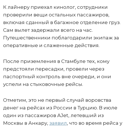
К лайнеру приехал кинолог, сотрудники
проверили вещи остальных пассажиров,
включая сданный в багажное отделение груз.
Сам вылет задержали всего на час.
Путешественники поблагодарили экипаж за
оперативные и слаженные действия.
После приземления в Стамбуле тех, кому
предстояли пересадки, провели через
паспортный контроль вне очереди, и они
успели на стыковочные рейсы.
Отметим, это не первый случай воровства
денег на рейсах из России в Турцию. В июле
один из пассажиров AJet, летевший из
Москвы в Анкару,
заявил
, что во время рейса у