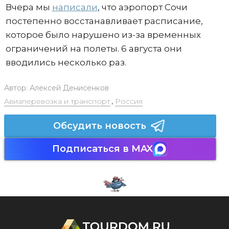
Вчера мы
написали
, что аэропорт Сочи
постепенно восстанавливает расписание,
которое было нарушено из-за временных
ограничений на полеты. 6 августа они
вводились несколько раз.
Автор:
Алексей Денисенков
Авиаперевозка и транспорт
,
Россия
Обсудить новость
Подписаться в MAX