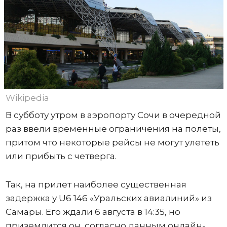
Wikipedia
В субботу утром в аэропорту Сочи в очередной
раз ввели временные ограничения на полеты,
притом что некоторые рейсы не могут улететь
или прибыть с четверга.
Так, на прилет наиболее существенная
задержка у U6 146 «Уральских авиалиний» из
Самары. Его ждали 6 августа в 14:35, но
приземлится он, согласно данным онлайн-