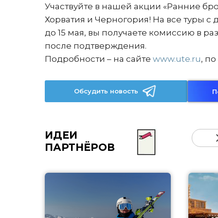
Участвуйте в нашей акции «Ранние бр
Хорватия и Черногория! На все туры с 
до 15 мая, вы получаете комиссию в ра
после подтверждения.
Подробности – на сайте
www.ute.ru
, по
Обсудить новость
П
ИДЕИ
ПАРТНЁРОВ