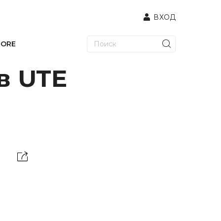
ВХОД
TORE
в UTE