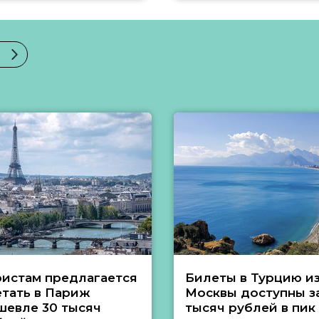
ристам предлагается
Билеты в Турцию и
етать в Париж
Москвы доступны за
шевле 30 тысяч
тысяч рублей в пик