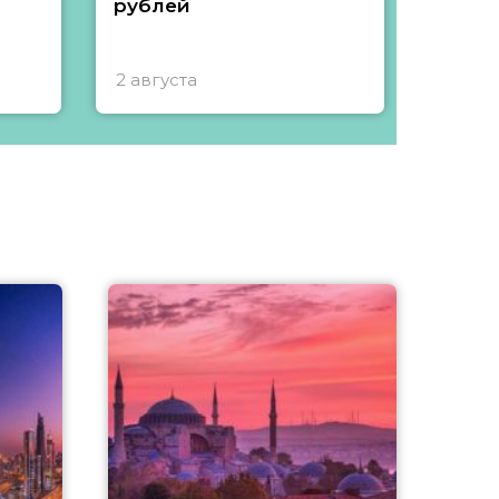
рублей
2 августа
1 авгу