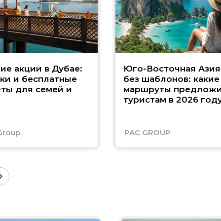
ие акции в Дубае:
Юго-Восточная Азия
ки и бесплатные
без шаблонов: какие
ты для семей и
маршруты предложи
туристам в 2026 год
Group
PAC GROUP