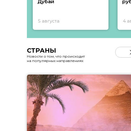
Дубай
ру
5 августа
4 а
СТРАНЫ
Новости о том, что происходит
на популярных направлениях