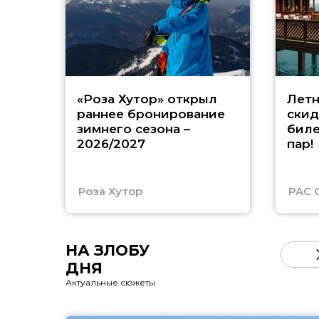
«Роза Хутор» открыл
Летн
раннее бронирование
скид
зимнего сезона –
биле
2026/2027
пар!
Роза Хутор
PAC 
НА ЗЛОБУ
ДНЯ
Актуальные сюжеты