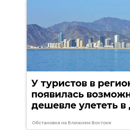
У туристов в регио
появилась возмож
дешевле улететь в
Обстановка на Ближнем Востоке