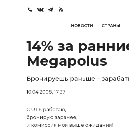
НОВОСТИ
СТРАНЫ
14% за ранни
Megapolus
Бронируешь раньше – зараба
10.04.2008, 17:37
С UTE работаю,
бронирую заранее,
и комиссия моя выше ожидания!