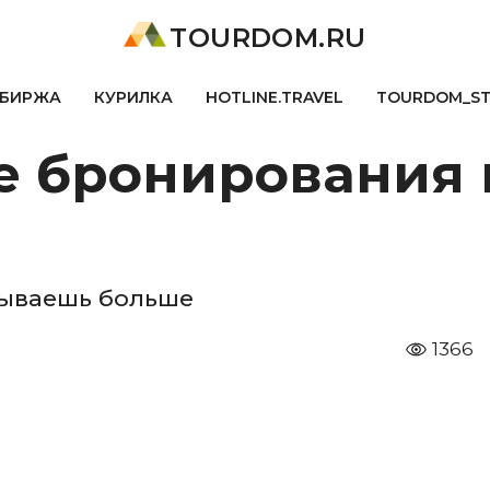
TOURDOM.RU
БИРЖА
КУРИЛКА
HOTLINE.TRAVEL
TOURDOM_S
е бронирования 
тываешь больше
1366