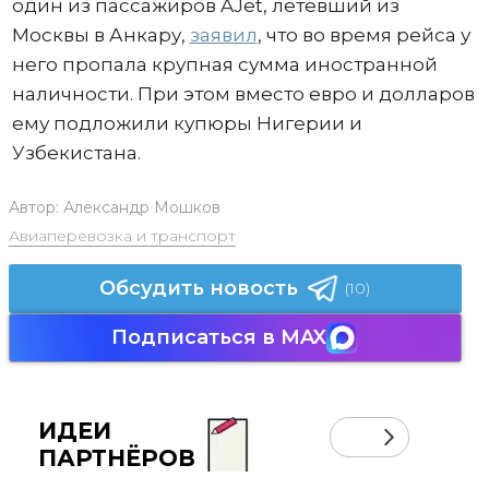
один из пассажиров AJet, летевший из
Москвы в Анкару,
заявил
, что во время рейса у
него пропала крупная сумма иностранной
наличности. При этом вместо евро и долларов
ему подложили купюры Нигерии и
Узбекистана.
Автор:
Александр Мошков
Авиаперевозка и транспорт
Обсудить новость
(10)
Подписаться в MAX
ИДЕИ
ПАРТНЁРОВ