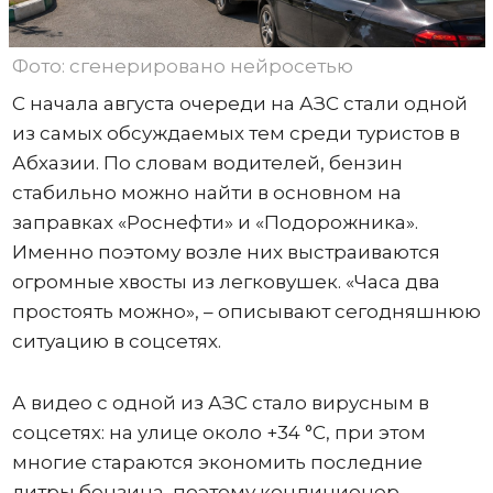
Фото: сгенерировано нейросетью
С начала августа очереди на АЗС стали одной
из самых обсуждаемых тем среди туристов в
Абхазии. По словам водителей, бензин
стабильно можно найти в основном на
заправках «Роснефти» и «Подорожника».
Именно поэтому возле них выстраиваются
огромные хвосты из легковушек. «Часа два
простоять можно», – описывают сегодняшнюю
ситуацию в соцсетях.
А видео с одной из АЗС стало вирусным в
соцсетях: на улице около +34 °C, при этом
многие стараются экономить последние
литры бензина, поэтому кондиционер