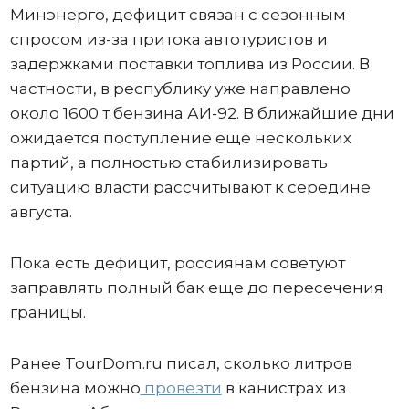
Минэнерго, дефицит связан с сезонным
спросом из-за притока автотуристов и
задержками поставки топлива из России. В
частности, в республику уже направлено
около 1600 т бензина АИ-92. В ближайшие дни
ожидается поступление еще нескольких
партий, а полностью стабилизировать
ситуацию власти рассчитывают к середине
августа.
Пока есть дефицит, россиянам советуют
заправлять полный бак еще до пересечения
границы.
Ранее TourDom.ru писал, сколько литров
бензина можно
провезти
в канистрах из