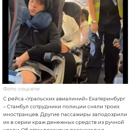
Фото: соцсети
С рейса «Уральских авиалиний» Екатеринбург
– Стамбул сотрудники полиции сняли троих
иностранцев. Другие пассажиры заподозрили
их в серии краж денежных средств из ручной