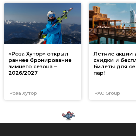
«Роза Хутор» открыл
Летние акции 
раннее бронирование
скидки и бесп
зимнего сезона –
билеты для се
2026/2027
пар!
Роза Хутор
PAC Group