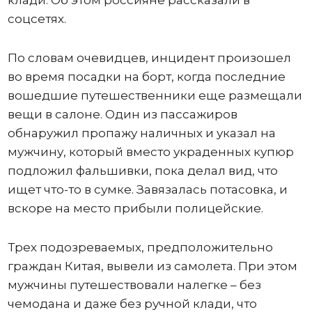
клади. Об этом россияне рассказали в
соцсетях.
По словам очевидцев, инцидент произошел
во время посадки на борт, когда последние
вошедшие путешественники еще размещали
вещи в салоне. Один из пассажиров
обнаружил пропажу наличных и указал на
мужчину, который вместо украденных купюр
подложил фальшивки, пока делал вид, что
ищет что-то в сумке. Завязалась потасовка, и
вскоре на место прибыли полицейские.
Трех подозреваемых, предположительно
граждан Китая, вывели из самолета. При этом
мужчины путешествовали налегке – без
чемодана и даже без ручной клади, что