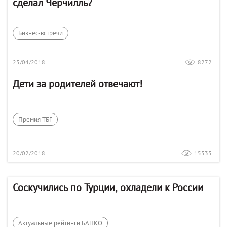
сделал Черчилль?
Бизнес-встречи
25/04/2018
8272
Дети за родителей отвечают!
Премия ТБГ
20/02/2018
15535
Соскучились по Турции, охладели к России
Актуальные рейтинги БАНКО