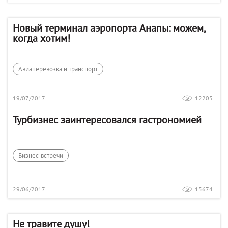
Новый терминал аэропорта Анапы: можем,
когда хотим!
Авиаперевозка и транспорт
19/07/2017
12203
Турбизнес заинтересовался гастрономией
Бизнес-встречи
29/06/2017
15674
Не травите душу!