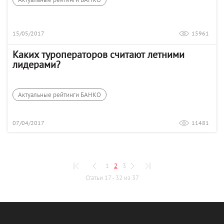
15/05/2017
15961
Каких туроператоров считают летними
лидерами?
Актуальные рейтинги БАНКО
07/04/2017
11481
1
2
3
Статьи 17 - 32 из 37