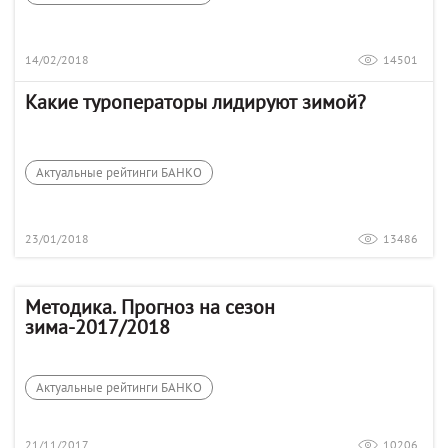
14/02/2018
14501
Какие туроператоры лидируют зимой?
Актуальные рейтинги БАНКО
23/01/2018
13486
Методика. Прогноз на сезон
зима-2017/2018
Актуальные рейтинги БАНКО
21/11/2017
10206