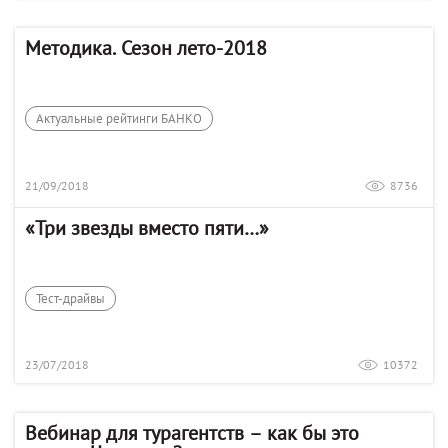
Методика. Сезон лето-2018
Актуальные рейтинги БАНКО
21/09/2018
8736
«Три звезды вместо пяти…»
Тест-драйвы
23/07/2018
10372
Вебинар для турагентств – как бы это