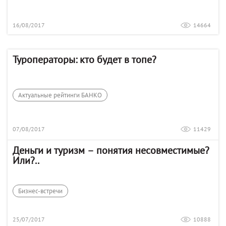
16/08/2017
14664
Туроператоры: кто будет в топе?
Актуальные рейтинги БАНКО
07/08/2017
11429
Деньги и туризм – понятия несовместимые?
Или?..
Бизнес-встречи
25/07/2017
10888