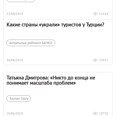
23/09/2019
15419
Какие страны «украли» туристов у Турции?
Актуальные рейтинги БАНКО
30/08/2019
23027
Татьяна Дмитрова: «Никто до конца не
понимает масштаба проблем»
Tourism.Story
10/06/2019
18730