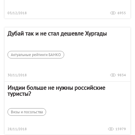
03/12/2018
6955
Дубай так и не стал дешевле Хургады
Актуальные рейтинги БАНКО
30/11/2018
9834
Индии больше не нужны российские
туристы?
Визы и посольства
28/11/2018
15979