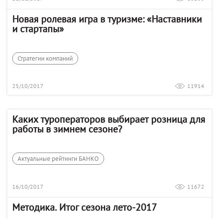
Новая ролевая игра в туризме: «Наставники
и стартапы»
Стратегии компаний
25/10/2017
11914
Каких туроператоров выбирает розница для
работы в зимнем сезоне?
Актуальные рейтинги БАНКО
16/10/2017
11672
Методика. Итог сезона лето-2017