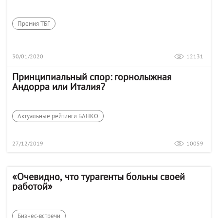
Премия ТБГ
30/01/2020
12131
Принципиальный спор: горнолыжная
Андорра или Италия?
Актуальные рейтинги БАНКО
27/12/2019
10059
«Очевидно, что турагенты больны своей
работой»
Бизнес-встречи