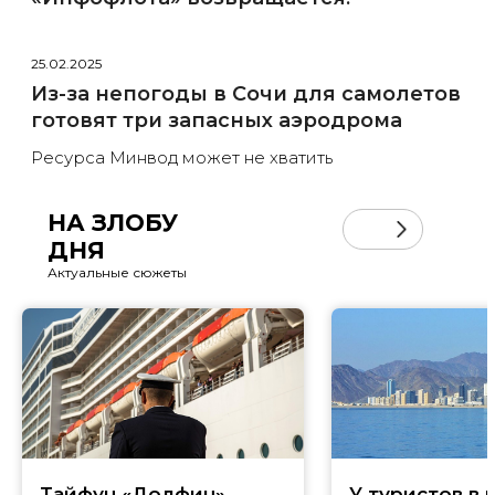
25.02.2025
Из-за непогоды в Сочи для самолетов
готовят три запасных аэродрома
Ресурса Минвод может не хватить
НА ЗЛОБУ
ДНЯ
Актуальные сюжеты
Тайфун «Долфин»
У туристов в 